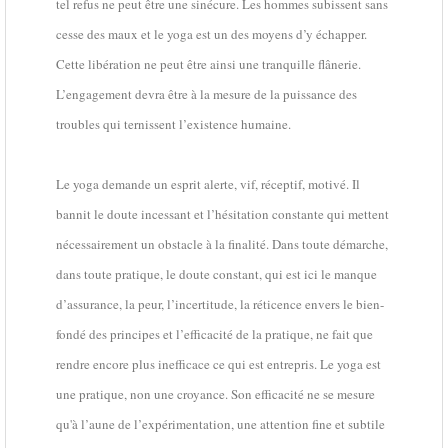
tel refus ne peut être une sinécure. Les hommes subissent sans
cesse des maux et le yoga est un des moyens d’y échapper.
Cette libération ne peut être ainsi une tranquille flânerie.
L’engagement devra être à la mesure de la puissance des
troubles qui ternissent l’existence humaine.
Le yoga demande un esprit alerte, vif, réceptif, motivé. Il
bannit le doute incessant et l’hésitation constante qui mettent
nécessairement un obstacle à la finalité. Dans toute démarche,
dans toute pratique, le doute constant, qui est ici le manque
d’assurance, la peur, l’incertitude, la réticence envers le bien-
fondé des principes et l’efficacité de la pratique, ne fait que
rendre encore plus inefficace ce qui est entrepris. Le yoga est
une pratique, non une croyance. Son efficacité ne se mesure
qu'à l’aune de l’expérimentation, une attention fine et subtile