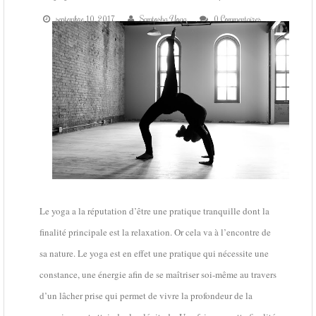
COURS DE YOGA
septembre 10, 2017
Samtosha Yoga
0 Commentaires
STAGES DE YOGA
CONTACT
Le yoga a la réputation d’être une pratique tranquille dont la
finalité principale est la relaxation. Or cela va à l’encontre de
sa nature. Le yoga est en effet une pratique qui nécessite une
constance, une énergie afin de se maîtriser soi-même au travers
d’un lâcher prise qui permet de vivre la profondeur de la