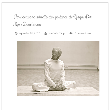
Perspective spirituelle des postures de Yoga. Par
Koos Zondervan
septembre 01, 2017
Samtosha Yoga
0 Commentaires