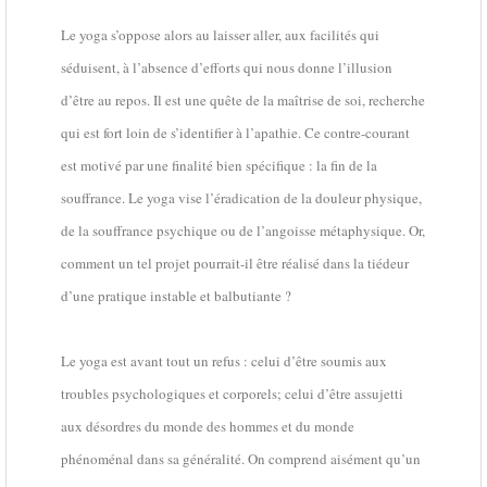
Le yoga s’oppose alors au laisser aller, aux facilités qui
séduisent, à l’absence d’efforts qui nous donne l’illusion
d’être au repos. Il est une quête de la maîtrise de soi, recherche
qui est fort loin de s’identifier à l’apathie. Ce contre-courant
est motivé par une finalité bien spécifique : la fin de la
souffrance. Le yoga vise l’éradication de la douleur physique,
de la souffrance psychique ou de l’angoisse métaphysique. Or,
comment un tel projet pourrait-il être réalisé dans la tiédeur
d’une pratique instable et balbutiante ?
Le yoga est avant tout un refus : celui d’être soumis aux
troubles psychologiques et corporels; celui d’être assujetti
aux désordres du monde des hommes et du monde
phénoménal dans sa généralité. On comprend aisément qu’un