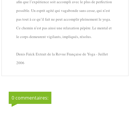
afin que l’expérience soit accompli avec le plus de perfection
possible. Un esprit agité qui vagabonde sans cesse, qui n’est
pas tout à ce qu’il fait ne peut accomplir pleinement le yoga.
Ce chemin n’est pas ainsi une relaxation pépère. Le mental et
le corps demeurent vigilants, impliqués, résolus.
Denis Faïck Extrait de la Revue Française de Yoga - Juillet
2006
0 commentaires: