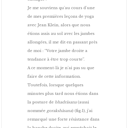
Je me souviens qu'au cours d'une
de mes premières leçons de yoga
avec Jean Klein, alors que nous
étions assis au sol avec les jambes
allongées, il me dit en passant près
de moi : “Votre jambe droite a
tendance à être trop courte”.
A ce moment-là je n'ai pas su que
faire de cette information.
Toutefois, lorsque quelques
minutes plus tard nous étions dans
la posture de
bhadrâsana
(aussi
nommée
gorakshâsana
) (fig.1), j'ai
remarqué une forte résistance dans
la hanche droite, qui empêchait le