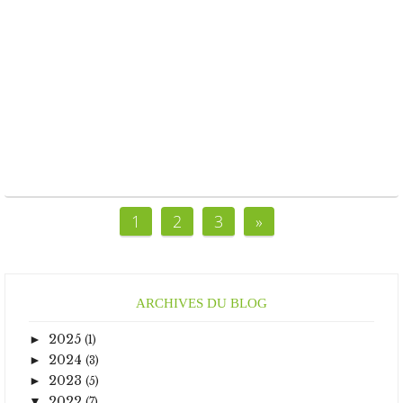
1
2
3
»
ARCHIVES DU BLOG
2025
►
(1)
2024
►
(3)
2023
►
(5)
2022
▼
(7)