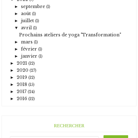
septembre
►
(1)
août
►
(1)
juillet
►
(1)
avril
▼
(1)
Prochains ateliers de yoga "Transformation"
mars
►
(1)
février
►
(1)
janvier
►
(1)
2021
►
(12)
2020
►
(27)
2019
►
(12)
2018
►
(15)
2017
►
(24)
2016
►
(12)
RECHERCHER