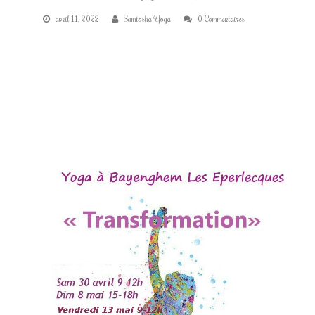
COURS DE YOGA
avril 11, 2022
Samtosha Yoga
0 Commentaires
STAGES DE YOGA
CONTACT