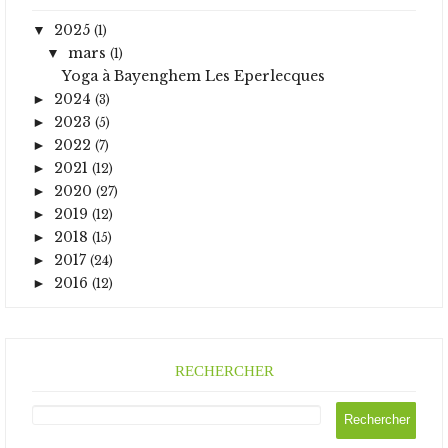
2025
▼
(1)
mars
▼
(1)
Yoga à Bayenghem Les Eperlecques
2024
►
(3)
2023
►
(5)
2022
►
(7)
2021
►
(12)
2020
►
(27)
2019
►
(12)
2018
►
(15)
2017
►
(24)
2016
►
(12)
RECHERCHER