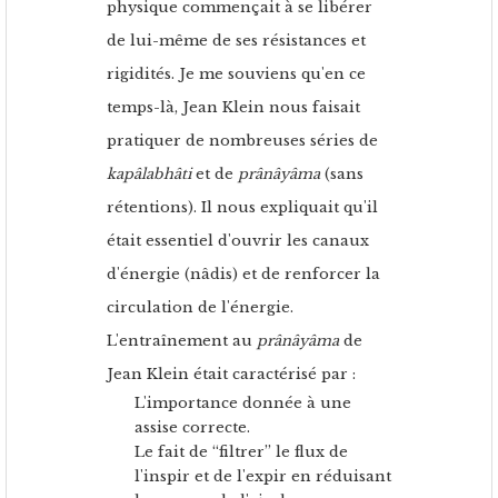
physique commençait à se libérer
de lui-même de ses résistances et
rigidités. Je me souviens qu'en ce
temps-là, Jean Klein nous faisait
pratiquer de nombreuses séries de
kapâlabhâti
et de
prânâyâma
(sans
rétentions). Il nous expliquait qu'il
était essentiel d'ouvrir les canaux
d'énergie (nâdis) et de renforcer la
circulation de l'énergie.
L'entraînement au
prânâyâma
de
Jean Klein était caractérisé par :
L'importance donnée à une
assise correcte.
Le fait de “filtrer” le flux de
l'inspir et de l'expir en réduisant