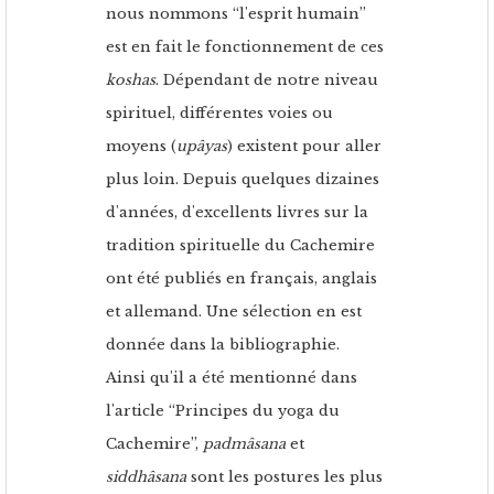
nous nommons “l'esprit humain”
est en fait le fonctionnement de ces
koshas
. Dépendant de notre niveau
spirituel, différentes voies ou
moyens (
upâyas
) existent pour aller
plus loin. Depuis quelques dizaines
d'années, d'excellents livres sur la
tradition spirituelle du Cachemire
ont été publiés en français, anglais
et allemand. Une sélection en est
donnée dans la bibliographie.
Ainsi qu'il a été mentionné dans
l'article “Principes du yoga du
Cachemire”,
padmâsana
et
siddhâsana
sont les postures les plus