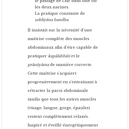
le passage de l'air dans une ou
les deux narines.
La pratique constante de
uddiyâna bandha
.
Il insistait sur la nécessité d'une
maîtrise complète des muscles
abdominaux afin d'être capable de
pratiquer
kapâlabhâti
et le
prânâyâma
de manière correcte.
Cette maîtrise s'acquiert
progressivement en s'entraînant à
rétracter la paroi abdominale
tandis que tous les autres muscles
(visage, langue, gorge, épaules)
restent complètement relaxés.
Inspiré et éveillé énergétiquement