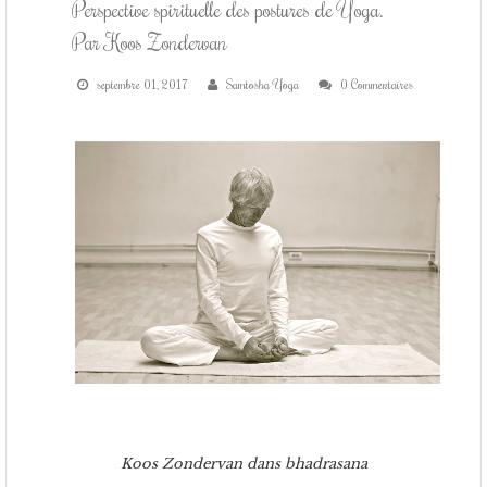
COURS DE YOGA
Perspective spirituelle des postures de Yoga.
Par Koos Zondervan
STAGES DE YOGA
septembre 01, 2017
Samtosha Yoga
0 Commentaires
CONTACT
Koos Zondervan dans bhadrasana