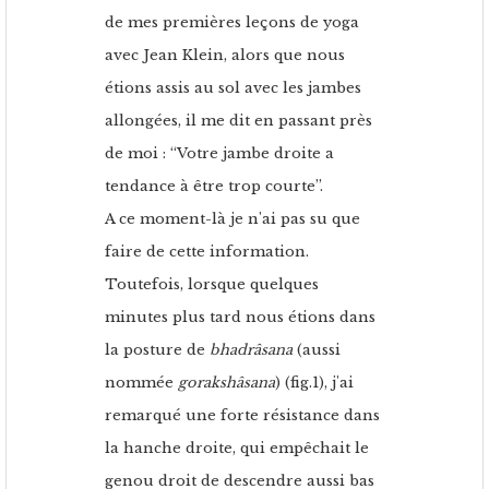
de mes premières leçons de yoga
avec Jean Klein, alors que nous
étions assis au sol avec les jambes
allongées, il me dit en passant près
de moi : “Votre jambe droite a
tendance à être trop courte”.
A ce moment-là je n'ai pas su que
faire de cette information.
Toutefois, lorsque quelques
minutes plus tard nous étions dans
la posture de
bhadrâsana
(aussi
nommée
gorakshâsana
) (fig.1), j'ai
remarqué une forte résistance dans
la hanche droite, qui empêchait le
genou droit de descendre aussi bas