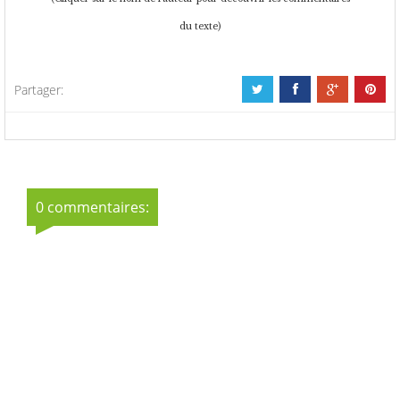
du texte)
Partager:
0 commentaires: