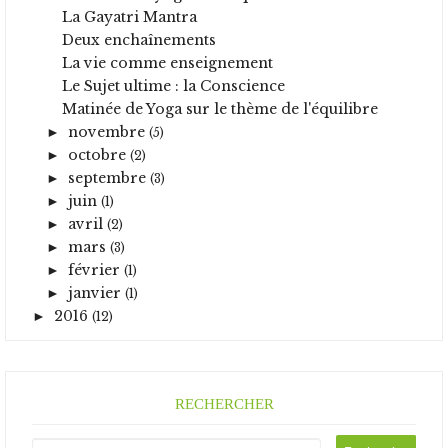
La Gayatri Mantra
Deux enchaînements
La vie comme enseignement
Le Sujet ultime : la Conscience
Matinée de Yoga sur le thème de l'équilibre
novembre
►
(5)
octobre
►
(2)
septembre
►
(3)
juin
►
(1)
avril
►
(2)
mars
►
(3)
février
►
(1)
janvier
►
(1)
2016
►
(12)
RECHERCHER