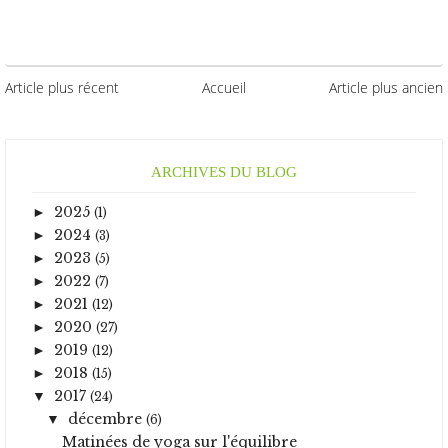
Article plus récent
Accueil
Article plus ancien
ARCHIVES DU BLOG
2025
►
(1)
2024
►
(3)
2023
►
(5)
2022
►
(7)
2021
►
(12)
2020
►
(27)
2019
►
(12)
2018
►
(15)
2017
▼
(24)
décembre
▼
(6)
Matinées de yoga sur l'équilibre