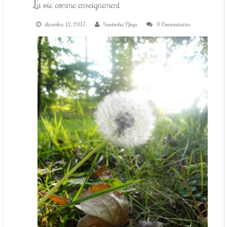
COURS DE YOGA
La vie comme enseignement
décembre 12, 2017
Samtosha Yoga
0 Commentaires
STAGES DE YOGA
CONTACT