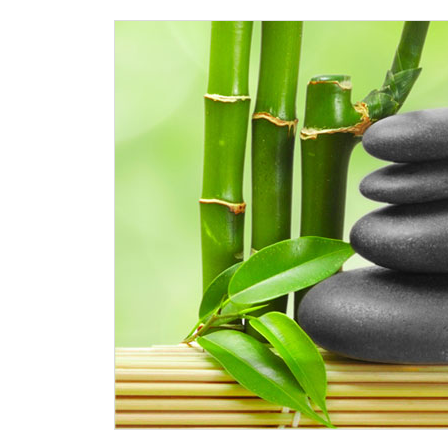
Yoga à Bayengh