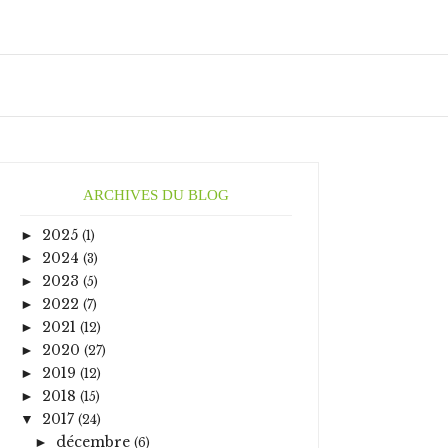
ARCHIVES DU BLOG
2025
►
(1)
2024
►
(3)
2023
►
(5)
2022
►
(7)
2021
►
(12)
2020
►
(27)
2019
►
(12)
2018
►
(15)
2017
▼
(24)
décembre
►
(6)