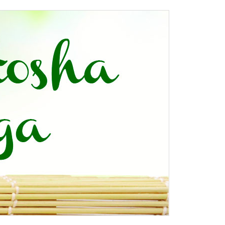
 et à domicile.